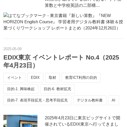
算数と中学校英語の二部構…
2025
-
05
-
09
EDIX東京 イベントレポート No.4（2025
年4月23日）
イベント
EDIX
取材
教育ICT利用の目的
目的-1. 興味喚起
目的-6. 教材拡充
目的-7. 表現手段拡充・思考手段拡充
デジタル教科書
AI
2025年4月23日に東京ビッグサイトで開
催されているEDIX東京へ行ってきまし