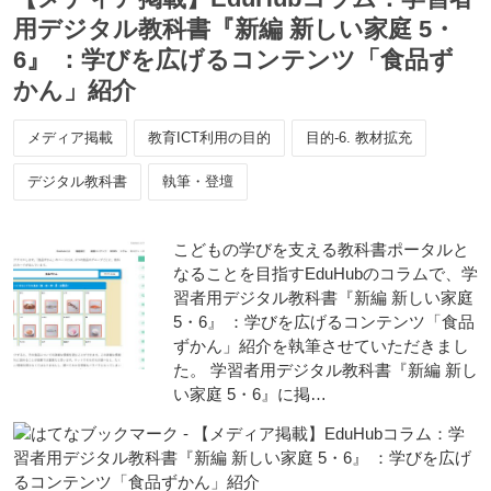
用デジタル教科書『新編 新しい家庭 5・
6』 ：学びを広げるコンテンツ「食品ず
かん」紹介
メディア掲載
教育ICT利用の目的
目的-6. 教材拡充
デジタル教科書
執筆・登壇
こどもの学びを支える教科書ポータルと
なることを目指すEduHubのコラムで、学
習者用デジタル教科書『新編 新しい家庭
5・6』 ：学びを広げるコンテンツ「食品
ずかん」紹介を執筆させていただきまし
た。 学習者用デジタル教科書『新編 新し
い家庭 5・6』に掲…