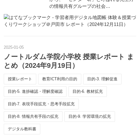
の情報共有グループの社会…
2025
-
01
-
05
ノートルダム学院小学校 授業レポート ま
とめ（2024年9月19日）
授業レポート
教育ICT利用の目的
目的-3. 理解促進
目的-5. 進捗確認・理解度確認
目的-6. 教材拡充
目的-7. 表現手段拡充・思考手段拡充
目的-8. 情報共有手段の拡充
目的-9. 学習環境の拡充
デジタル教科書