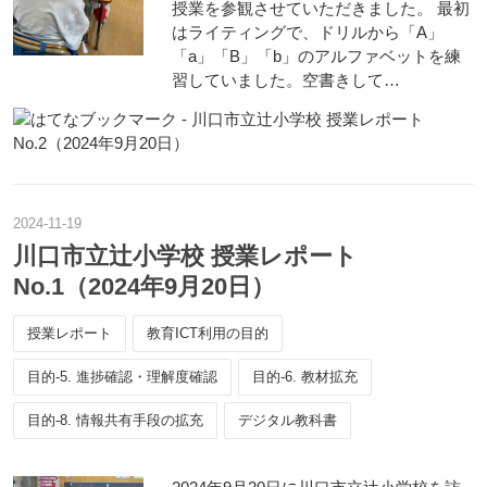
授業を参観させていただきました。 最初
はライティングで、ドリルから「A」
「a」「B」「b」のアルファベットを練
習していました。空書きして…
2024
-
11
-
19
川口市立辻小学校 授業レポート
No.1（2024年9月20日）
授業レポート
教育ICT利用の目的
目的-5. 進捗確認・理解度確認
目的-6. 教材拡充
目的-8. 情報共有手段の拡充
デジタル教科書