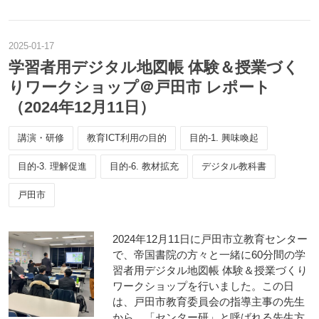
2025
-
01
-
17
学習者用デジタル地図帳 体験＆授業づく
りワークショップ＠戸田市 レポート
（2024年12月11日）
講演・研修
教育ICT利用の目的
目的-1. 興味喚起
目的-3. 理解促進
目的-6. 教材拡充
デジタル教科書
戸田市
2024年12月11日に戸田市立教育センター
で、帝国書院の方々と一緒に60分間の学
習者用デジタル地図帳 体験＆授業づくり
ワークショップを行いました。この日
は、戸田市教育委員会の指導主事の先生
から、「センター研」と呼ばれる先生方