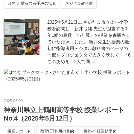
目的-8. 情報共有手段の拡充
デジタル教科書
2025年5月21日に さいたま市立上小小学
校を訪問し、新井弓翔 先生が担当する3
年1組の算数「わり算」の授業を参観させ
ていただきました。 新井先生は授業の最
初に指導者用デジタル教科書のページの
一部をプロジェクタで大きく映して、「6
このあめを、2人で同…
2025
-
06
-
09
神奈川県立上鶴間高等学校 授業レポート
No.4（2025年5月12日）
授業レポート
教育ICT利用の目的
目的-4. 授業効率化