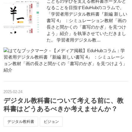
こどもの学びを支える教科書ポータルと
なることを目指すEduHubのコラムで、
「学習者用デジタル教科書『新編 新しい
書写 4』 ：シミュレーション教材「画の
長さと間かくの「書写のかぎ」を見つけ
よう」紹介」を執筆させていただきまし
た。 学習者用デジタル教…
2025
-
02
-
24
デジタル教科書について考える前に、教
科書はどうあるべきか考えませんか？
デジタル教科書
ビジョン