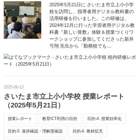
2025年5月21日に さいたま市立上小小学
校を訪問し、指導者用デジタル教科書の
活用研修を行いました。この研修は、
2024年12月に行った学習者用デジタル教
科書『新しい算数』体験＆授業づくりワ
ークショップに参加してくださった新井
弓翔 先生から「勤務校でも…
2025
-
06
-
12
さいたま市立上小小学校 授業レポート
（2025年5月21日）
授業レポート
教育ICT利用の目的
目的-4. 授業効率化
目的-5. 進捗確認・理解度確認
目的-6. 教材拡充