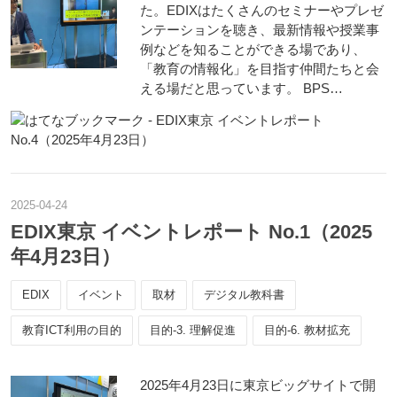
た。EDIXはたくさんのセミナーやプレゼ
ンテーションを聴き、最新情報や授業事
例などを知ることができる場であり、
「教育の情報化」を目指す仲間たちと会
える場だと思っています。 BPS…
2025
-
04
-
24
EDIX東京 イベントレポート No.1（2025
年4月23日）
EDIX
イベント
取材
デジタル教科書
教育ICT利用の目的
目的-3. 理解促進
目的-6. 教材拡充
2025年4月23日に東京ビッグサイトで開