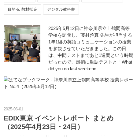
目的-6. 教材拡充
デジタル教科書
2025年5月12日に神奈川県立上鶴間高等
学校を訪問し、藤村啓真 先生が担当する
1年1組の英語コミュニケーションの授業
を参観させていただきました。この日
は、中間テストまであと1週間という時期
だったので、最初に単語テストと「What
did you do last weekend…
2025
-
06
-
01
EDIX東京 イベントレポート まとめ
（2025年4月23日・24日）