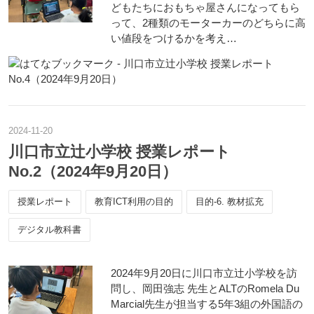
どもたちにおもちゃ屋さんになってもら
って、2種類のモーターカーのどちらに高
い値段をつけるかを考え…
2024
-
11
-
20
川口市立辻小学校 授業レポート
No.2（2024年9月20日）
授業レポート
教育ICT利用の目的
目的-6. 教材拡充
デジタル教科書
2024年9月20日に川口市立辻小学校を訪
問し、岡田強志 先生とALTのRomela Du
Marcial先生が担当する5年3組の外国語の