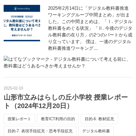
2025年2月14日に「デジタル教科書推進
ワーキンググループ中間まとめ」が出ま
した。この中間まとめは、「Ⅰ. デジタル
教科書をめぐる状況」「Ⅱ. 今後のデジタ
ル教科書の在り方」の2つのパートから成
り立っています。 僕は、一連のデジタル
教科書推進ワーキング…
2025
-
02
-
10
山形市立みはらしの丘小学校 授業レポー
ト（2024年12月20日）
授業レポート
教育ICT利用の目的
目的-6. 教材拡充
目的-7. 表現手段拡充・思考手段拡充
デジタル教科書