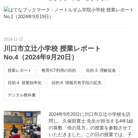
2024
-
11
-
22
川口市立辻小学校 授業レポート
No.4（2024年9月20日）
授業レポート
教育ICT利用の目的
目的-3. 理解促進
目的-4. 授業効率化
目的-8. 情報共有手段の拡充
デジタル教科書
2024年9月20日に川口市立辻小学校を訪
問し、久保田寛士 先生が担当する4年1組
の算数「倍の見方」の授業を参観させて
いただきました。この日の授業では、子