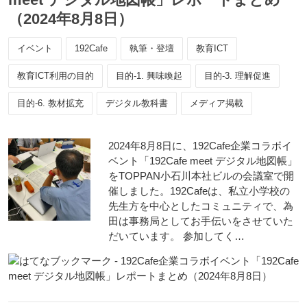
（2024年8月8日）
イベント
192Cafe
執筆・登壇
教育ICT
教育ICT利用の目的
目的-1. 興味喚起
目的-3. 理解促進
目的-6. 教材拡充
デジタル教科書
メディア掲載
2024年8月8日に、192Cafe企業コラボイ
ベント「192Cafe meet デジタル地図帳」
をTOPPAN小石川本社ビルの会議室で開
催しました。192Cafeは、私立小学校の
先生方を中心としたコミュニティで、為
田は事務局としてお手伝いをさせていた
だいています。 参加してく…