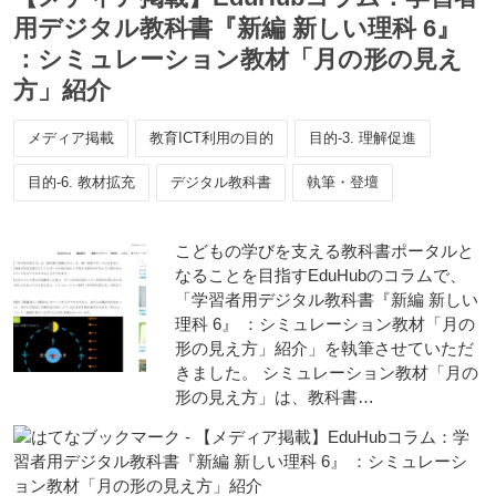
用デジタル教科書『新編 新しい理科 6』
：シミュレーション教材「月の形の見え
方」紹介
メディア掲載
教育ICT利用の目的
目的-3. 理解促進
目的-6. 教材拡充
デジタル教科書
執筆・登壇
こどもの学びを支える教科書ポータルと
なることを目指すEduHubのコラムで、
「学習者用デジタル教科書『新編 新しい
理科 6』 ：シミュレーション教材「月の
形の見え方」紹介」を執筆させていただ
きました。 シミュレーション教材「月の
形の見え方」は、教科書…