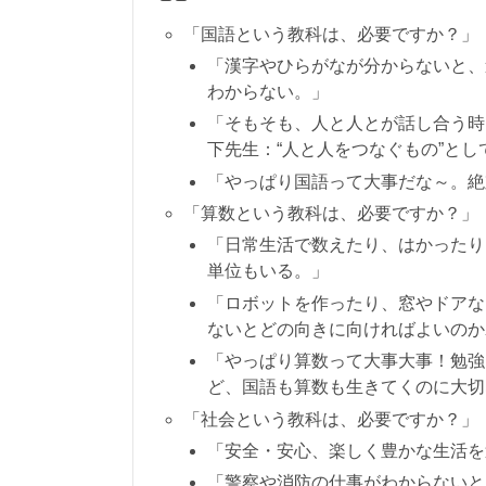
「国語という教科は、必要ですか？」
「漢字やひらがなが分からないと、
わからない。」
「そもそも、人と人とが話し合う時
下先生：“人と人をつなぐもの”と
「やっぱり国語って大事だな～。絶
「算数という教科は、必要ですか？」
「日常生活で数えたり、はかったり
単位もいる。」
「ロボットを作ったり、窓やドアな
ないとどの向きに向ければよいのか
「やっぱり算数って大事大事！勉強
ど、国語も算数も生きてくのに大切
「社会という教科は、必要ですか？」
「安全・安心、楽しく豊かな生活を
「警察や消防の仕事がわからないと