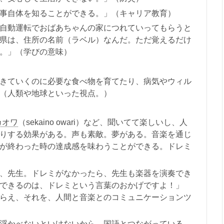
事自体を知ることができる。」（キャリア教育）
自動運転でおばあちゃんの家につれていってもらうと
県は、住所の名前（ラベル）なんだ。ただ覚えるだけ
。」（学びの意味）
きていくのに必要な食べ物を育てたり、病気やウィル
（人類や地球といった視点。）
カオワ
（sekaino owari）など、聞いてて楽しいし、人
りする効果がある。声も素敵。夢がある。音楽を通じ
が終わった時の達成感を味わうことができる。ドレミ
、先生。ドレミがなかったら、先生も楽器を演奏でき
できるのは、ドレミという言葉のおかげですよ！」
らえ、それを、人間と音楽とのコミュニケーションツ
浮かべないといけないから、国語とつながっている