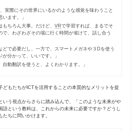
、実際にその世界にいるかのような感覚を味わうこと
思います。」
はもちろん大事。だけど、
VR
で学習すれば、まるでそ
ので、わざわざその場に行く時間が省けて、話し合う
などで必要だし、一方で、スマートメガネや３Dを使う
ジが分かって、いいです。」
、自動翻訳を使うと、よくわかります。」
どもたちがICTを活用することの本質的なメリットを捉
という視点からさらに踏み込んで、「このような未来がや
国語という教科は、これからの未来に必要ですか？どうし
もたちに問いかけます。