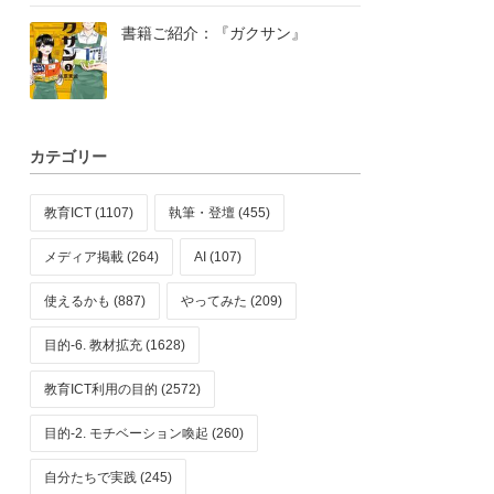
書籍ご紹介：『ガクサン』
カテゴリー
教育ICT (1107)
執筆・登壇 (455)
メディア掲載 (264)
AI (107)
使えるかも (887)
やってみた (209)
目的-6. 教材拡充 (1628)
教育ICT利用の目的 (2572)
目的-2. モチベーション喚起 (260)
自分たちで実践 (245)