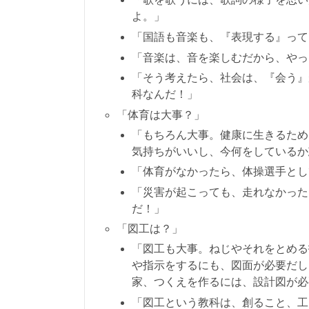
よ。」
「国語も音楽も、『表現する』って
「音楽は、音を楽しむだから、やっ
「そう考えたら、社会は、『会う』
科なんだ！」
「体育は大事？」
「もちろん大事。健康に生きるため
気持ちがいいし、今何をしているか
「体育がなかったら、体操選手とし
「災害が起こっても、走れなかった
だ！」
「図工は？」
「図工も大事。ねじやそれをとめる
や指示をするにも、図面が必要だし
家、つくえを作るには、設計図が必
「図工という教科は、創ること、工