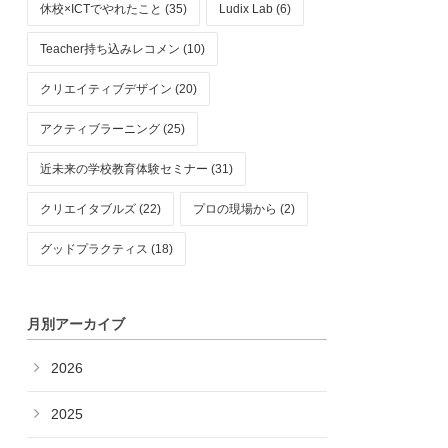
休校×ICTでやれたこと (35)
Ludix Lab (6)
Teacher持ち込みレコメン (10)
クリエイティブデザイン (20)
アクティブラーニング (25)
近未来の学校教育体験セミナー (31)
クリエイタブルズ (22)
プロの現場から (2)
グッドプラクティス (18)
月別アーカイブ
2026
2025