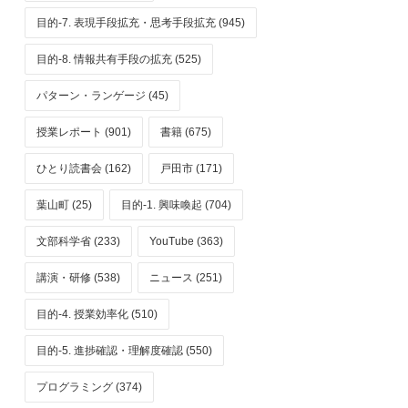
目的-7. 表現手段拡充・思考手段拡充 (945)
目的-8. 情報共有手段の拡充 (525)
パターン・ランゲージ (45)
授業レポート (901)
書籍 (675)
ひとり読書会 (162)
戸田市 (171)
葉山町 (25)
目的-1. 興味喚起 (704)
文部科学省 (233)
YouTube (363)
講演・研修 (538)
ニュース (251)
目的-4. 授業効率化 (510)
目的-5. 進捗確認・理解度確認 (550)
プログラミング (374)