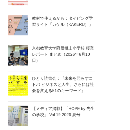
教材で使えるかも：タイピング学
習サイト「カケル（KAKERU）」
京都教育大学附属桃山小学校 授業
レポート まとめ（2026年6月10
日）
ひとり読書会：『未来を照らすコ
トバ ビジネスと人生、さらには社
会を変える51のキーワード』
【メディア掲載】「HOPE by 先生
の学校」 Vol.19 2026 夏号