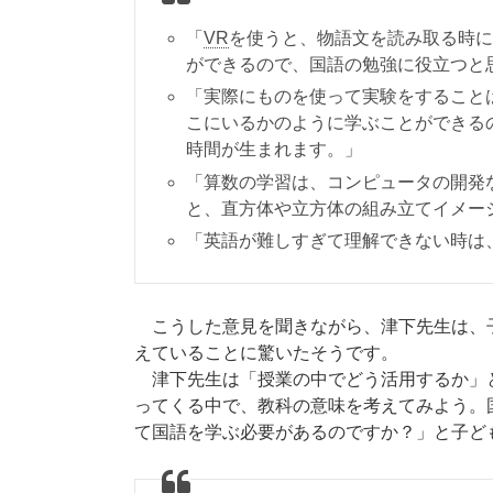
「
VR
を使うと、物語文を読み取る時に
ができるので、国語の勉強に役立つと
「実際にものを使って実験をすること
こにいるかのように学ぶことができる
時間が生まれます。」
「算数の学習は、コンピュータの開発
と、直方体や立方体の組み立てイメー
「英語が難しすぎて理解できない時は
こうした意見を聞きながら、津下先生は、子
えていることに驚いたそうです。
津下先生は「授業の中でどう活用するか」
ってくる中で、教科の意味を考えてみよう。
て国語を学ぶ必要があるのですか？」と子ど