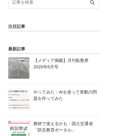
注目記事
最新記事
【メディア掲載】月刊私塾界
2026年8月号
やってみた：AIを使って算数の問
題を作ってみた
教材で使えるかも：国土交通省
「防災教育ポータル」