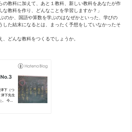
らの教科に加えて、あと１教科、新しい教科をあなたが作
んな教科を作り、どんなことを学習しますか？」
ぶのか、国語や算数を学ぶのはなぜかといった、学びの
うした結末になるとは、まったく予想をしていなかったそ
え、どんな教科をつくるでしょうか。