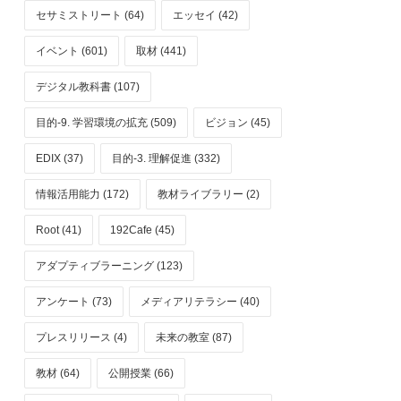
セサミストリート (64)
エッセイ (42)
イベント (601)
取材 (441)
デジタル教科書 (107)
目的-9. 学習環境の拡充 (509)
ビジョン (45)
EDIX (37)
目的-3. 理解促進 (332)
情報活用能力 (172)
教材ライブラリー (2)
Root (41)
192Cafe (45)
アダプティブラーニング (123)
アンケート (73)
メディアリテラシー (40)
プレスリリース (4)
未来の教室 (87)
教材 (64)
公開授業 (66)