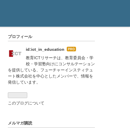
プロフィール
id:ict_in_education
はて
なブ
教育ICTリサーチは、教育委員会・学
ログ
校・学習塾向けにコンサルテーション
Pro
を提供している、フューチャーインスティテュ
ート株式会社を中心としたメンバーで、情報を
発信しています。
このブログについて
メルマガ購読