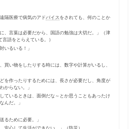
遠隔医療で病気のアド
バイス
をされても、何のことか
に、言葉は必要だから、国語の勉強は大切だ。」（津
して言語をとらえている。）
対いるいる！」
、買い物をしたりする時には、数字や計算がいるし、
どを作ったりするためには、長さが必要だし、角度が
わからない。」
しているときは、面倒だな～とか思うこともあったけ
なんだ。」
送るために必要。」
、安心して生活ができない。」（防災）