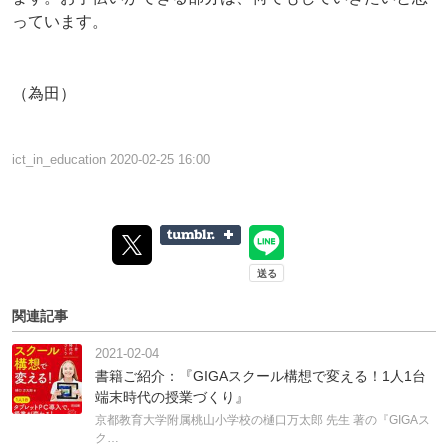
っています。
（為田）
ict_in_education
2020-02-25 16:00
関連記事
2021-02-04
書籍ご紹介：『GIGAスクール構想で変える！1人1台
端末時代の授業づくり』
京都教育大学附属桃山小学校の樋口万太郎 先生 著の『GIGAス
ク…