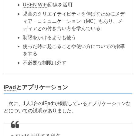
USEN
WiFi
回線を活用
児童のクリエイティビティを伸ばすためにメデ
ィア・コミュニケーション（MC）もあり、メ
ディアとの付き合い方を学んでいる
制限をかけるよりも使う
使った時に起こることや使い方についての指導
をする
不必要な制限は外す
iPad
とアプリケーション
次に、1人1台の
iPad
で機能しているアプリケーションな
どについての説明がありました。
iPad
を活用する利点