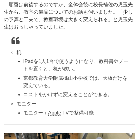
順番は前後するのですが、全体会後に校長補佐の児玉先
生から、教室の備品についてのお話も伺いました。「少し
の予算と工夫で、教室環境は大きく変えられる」と児玉先
生はおっしゃっていました。
机
iPad
を1人1台で使うようになり、教科書やノー
トを置くと、机が狭い。
京都教育大学
附属桃山小学校では、天板だけを
変えている。
コストをかけずに変えることができる。
モニター
モニター＋
Apple
TVで整備可能