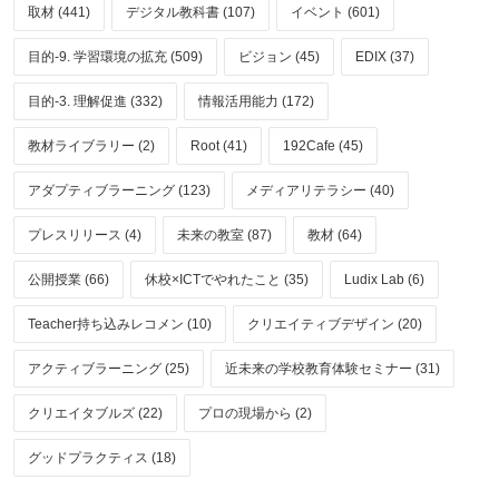
取材 (441)
デジタル教科書 (107)
イベント (601)
目的-9. 学習環境の拡充 (509)
ビジョン (45)
EDIX (37)
目的-3. 理解促進 (332)
情報活用能力 (172)
教材ライブラリー (2)
Root (41)
192Cafe (45)
アダプティブラーニング (123)
メディアリテラシー (40)
プレスリリース (4)
未来の教室 (87)
教材 (64)
公開授業 (66)
休校×ICTでやれたこと (35)
Ludix Lab (6)
Teacher持ち込みレコメン (10)
クリエイティブデザイン (20)
アクティブラーニング (25)
近未来の学校教育体験セミナー (31)
クリエイタブルズ (22)
プロの現場から (2)
グッドプラクティス (18)