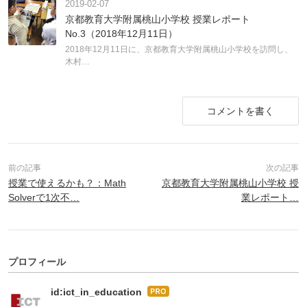
2019-02-07
京都教育大学附属桃山小学校 授業レポート
No.3（2018年12月11日）
2018年12月11日に、京都教育大学附属桃山小学校を訪問し、
木村…
コメントを書く
授業で使えるかも？：Math
京都教育大学附属桃山小学校 授
Solverで1次不…
業レポート…
プロフィール
id:ict_in_education
はて
なブ