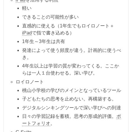
軽い
できることの可能性が多い
直感的に使える（1年生でもロイロノート＋
iPad
で指で書き込める）
1年生～3年生は共有
発達によって使う頻度が違う。計画的に使うべ
き。
4年生以上は学習の質が変わってくる。ここか
らは一人１台使わせる。深い学び。
ロイロノート
桃山小学校の学びのメインとなっているツール
子どもたちの思考を止めない。再構築する。
デジタルシンキングツールで深い学びへの到達
日々の学習記録を蓄積。思考の形成的評価。
ポ
ートフォリオ
。