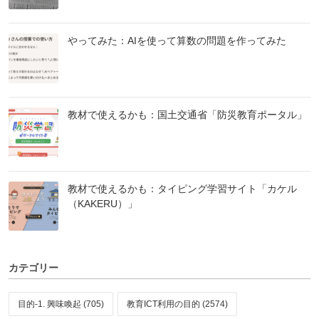
やってみた：AIを使って算数の問題を作ってみた
教材で使えるかも：国土交通省「防災教育ポータル」
教材で使えるかも：タイピング学習サイト「カケル
（KAKERU）」
カテゴリー
目的-1. 興味喚起 (705)
教育ICT利用の目的 (2574)