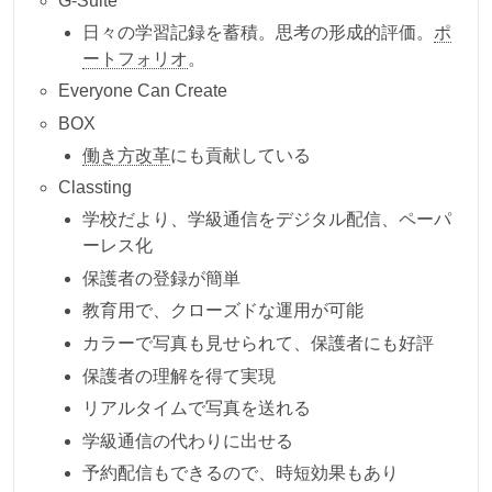
G-Suite
日々の学習記録を蓄積。思考の形成的評価。
ポ
ートフォリオ
。
Everyone Can Create
BOX
働き方改革
にも貢献している
Classting
学校だより、学級通信をデジタル配信、ペーパ
ーレス化
保護者の登録が簡単
教育用で、クローズドな運用が可能
カラーで写真も見せられて、保護者にも好評
保護者の理解を得て実現
リアルタイムで写真を送れる
学級通信の代わりに出せる
予約配信もできるので、時短効果もあり