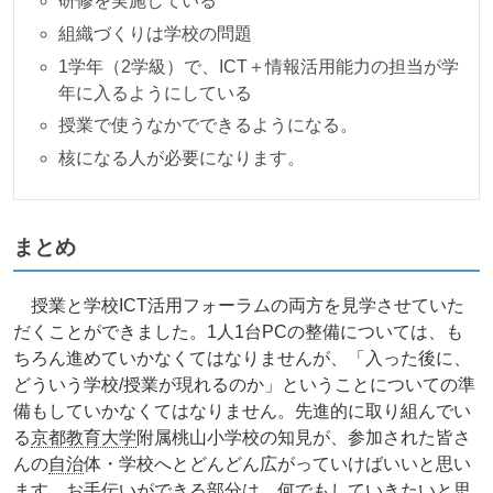
研修を実施している
組織づくりは学校の問題
1学年（2学級）で、ICT＋情報活用能力の担当が学
年に入るようにしている
授業で使うなかでできるようになる。
核になる人が必要になります。
まとめ
授業と学校ICT活用フォーラムの両方を見学させていた
だくことができました。1人1台PCの整備については、も
ちろん進めていかなくてはなりませんが、「入った後に、
どういう学校/授業が現れるのか」ということについての準
備もしていかなくてはなりません。先進的に取り組んでい
る
京都教育大学
附属桃山小学校の知見が、参加された皆さ
んの
自治
体・学校へとどんどん広がっていけばいいと思い
ます。お手伝いができる部分は、何でもしていきたいと思